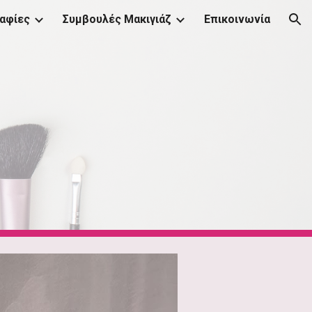
αφίες
Συμβουλές Μακιγιάζ
Επικοινωνία
ion